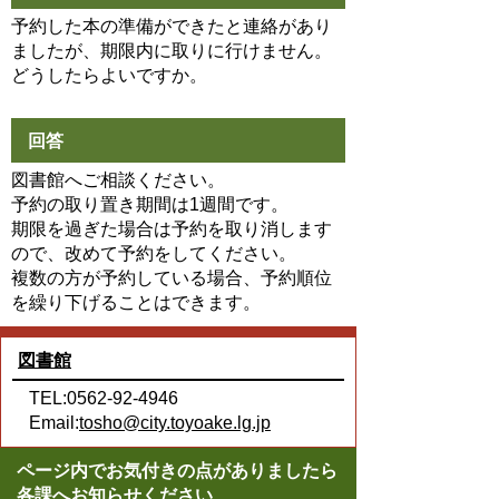
予約した本の準備ができたと連絡があり
ましたが、期限内に取りに行けません。
どうしたらよいですか。
回答
図書館へご相談ください。
予約の取り置き期間は1週間です。
期限を過ぎた場合は予約を取り消します
ので、改めて予約をしてください。
複数の方が予約している場合、予約順位
を繰り下げることはできます。
図書館
TEL:0562-92-4946
Email:
tosho@city.toyoake.lg.jp
ページ内でお気付きの点がありましたら
各課へお知らせください