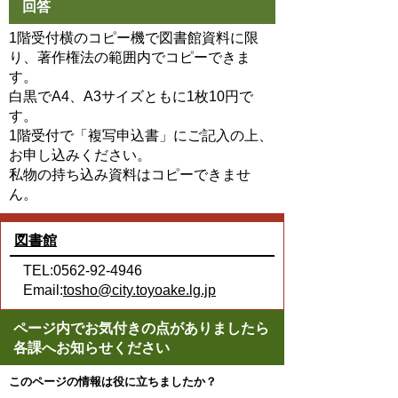
回答
1階受付横のコピー機で図書館資料に限
り、著作権法の範囲内でコピーできま
す。
白黒でA4、A3サイズともに1枚10円で
す。
1階受付で「複写申込書」にご記入の上、
お申し込みください。
私物の持ち込み資料はコピーできませ
ん。
図書館
TEL:0562-92-4946
Email:
tosho@city.toyoake.lg.jp
ページ内でお気付きの点がありましたら
各課へお知らせください
このページの情報は役に立ちましたか？