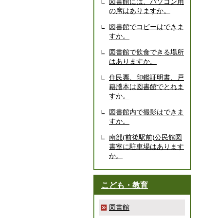
図書館には、パソコン用
の席はありますか。
図書館でコピーはできま
すか。
図書館で飲食できる場所
はありますか。
住民票、印鑑証明書、戸
籍謄本は図書館でとれま
すか。
図書館内で撮影はできま
すか。
南部(前後駅前)公民館図
書室に駐車場はあります
か。
こども・教育
図書館