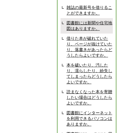
雑誌の最新号を借りるこ
とができますか。
図書館には新聞や住宅地
図はありますか。
借りた本が破れていた
り、ページが抜けていた
り、落書きがあったらど
うしたらよいですか。
本を破いたり、汚した
り、濡らしたり、紛失し
てしまったらどうしたら
よいですか。
読まなくなった本を寄贈
したい場合はどうしたら
よいですか。
図書館にインターネット
を利用できるパソコンは
ありますか。