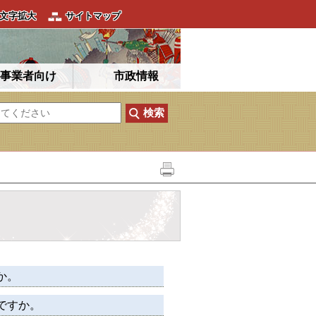
文字拡大
サイトマップ
事業者向け
市政情報
か。
ですか。