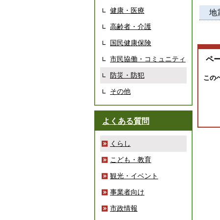
健康・医療
地
高齢者・介護
国民健康保険
市民協働・コミュニティ
ペ
防災・防犯
この
その他
よくある質問
くらし
こども・教育
観光・イベント
事業者向け
市政情報