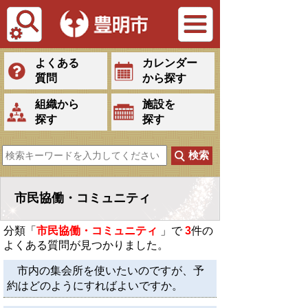
Tiếng Việt
よくある
カレンダー
質問
から探す
組織から
施設を
探す
探す
市民協働・コミュニティ
分類「
市民協働・コミュニティ
」で
3
件の
よくある質問が見つかりました。
市内の集会所を使いたいのですが、予
約はどのようにすればよいですか。