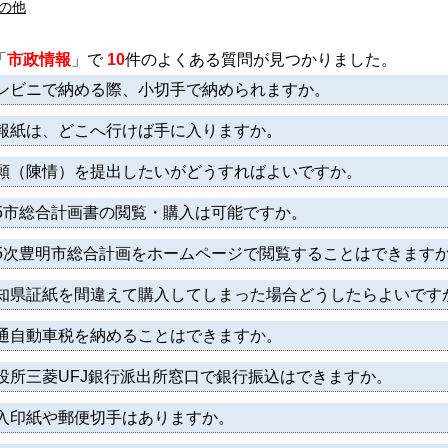
の他
「
市政情報
」で
10
件のよくある質問が見つかりました。
ンビニで納める際、小切手で納められますか。
報紙は、どこへ行けば手に入りますか。
願（陳情）を提出したいがどうすればよいですか。
5市総合計画書の閲覧・購入は可能ですか。
5次豊明市総合計画をホームページで閲覧することはできます
知県証紙を間違えて購入してしまった場合どうしたらよいです
通自動車税を納めることはできますか。
役所三菱UFJ銀行派出所窓口で銀行振込はできますか。
入印紙や郵便切手はありますか。