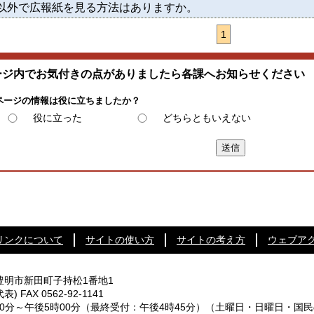
以外で広報紙を見る方法はありますか。
1
ージ内でお気付きの点がありましたら各課へお知らせください
ページの情報は役に立ちましたか？
役に立った
どちらともいえない
リンクについて
サイトの使い方
サイトの考え方
ウェブア
知県豊明市新田町子持松1番地1
代表) FAX 0562-92-1141
0分～午後5時00分
（最終受付：午後4時45分）
（土曜日・日曜日・国民