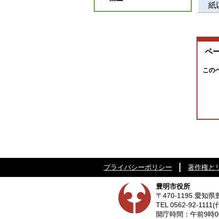
紙
ペ
この
プライバシーポリシー
著作権と
豊明市役所
〒470-1195 愛
TEL
0562-92-1111
(
開庁時間：午前9時0