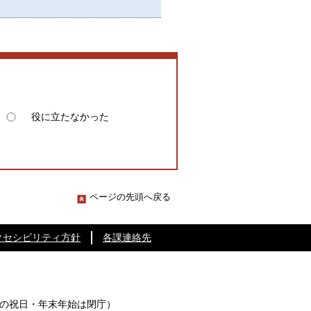
役に立たなかった
ページの先頭へ戻る
クセシビリティ方針
各課連絡先
の祝日・年末年始は閉庁）