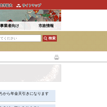
文字拡大
サイトマップ
事業者向け
市政情報
ごろから年金天引きになります