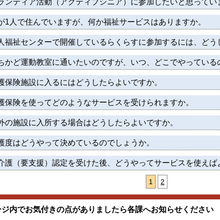
ランティア活動（アクティブシニア）に参加したいと思ってい
が1人で住んでいますが、何か福祉サービスはありますか。
人福祉センターで開催しているらくらすに参加するには、どう
ちかど運動教室に通いたいのですが、いつ、どこでやっている
護保険施設に入るにはどうしたらよいですか。
護保険を使ってどのようなサービスを受けられますか。
外の施設に入所する場合はどうしたらよいですか。
護度はどうやって決めているのでしょうか。
介護（要支援）認定を受けた後、どうやってサービスを使えば
1
2
ージ内でお気付きの点がありましたら各課へお知らせください