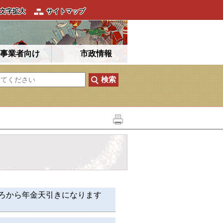
文字拡大
サイトマップ
事業者向け
市政情報
ごろから年金天引きになります