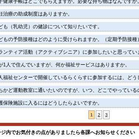
子健康手帳はどこでもらえますか。必要な持ち物はなんですか
妊治療の助成制度はありますか。
ども（乳幼児）の健診について知りたいです。
どもの予防接種はどのように受けられますか。（定期予防接種
ランティア活動（アクティブシニア）に参加したいと思ってい
が1人で住んでいますが、何か福祉サービスはありますか。
人福祉センターで開催しているらくらすに参加するには、どう
ちかど運動教室に通いたいのですが、いつ、どこでやっている
護保険施設に入るにはどうしたらよいですか。
1
2
3
ージ内でお気付きの点がありましたら各課へお知らせください