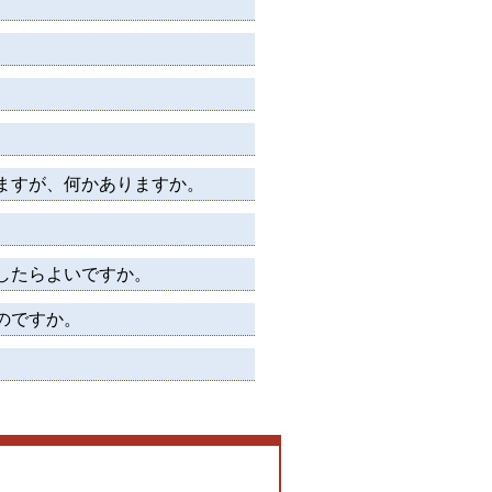
。
）
ますが、何かありますか。
したらよいですか。
のですか。