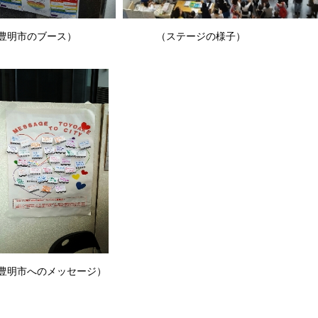
豊明市のブース） （ステージの様子）
明市へのメッセージ）