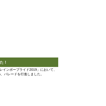
した！
レインボープライド2019」において、
ため、パレードを行進しました。