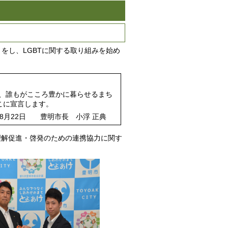
」をし、LGBTに関する取り組みを始め
、誰もがこころ豊かに暮らせるまち
こに宣言します。
長 小浮 正典
る理解促進・啓発のための連携協力に関す