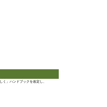
らしく」ハンドブックを改定し、
。