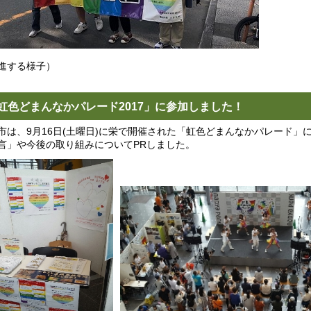
進する様子）
虹色どまんなかパレード2017」に参加しました！
市は、9月16日(土曜日)に栄で開催された「虹色どまんなかパレード」
言」や今後の取り組みについてPRしました。