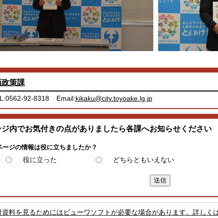
画政策課
L:0562-92-8318
Email:
kikaku@city.toyoake.lg.jp
ージ内でお気付きの点がありましたら各課へお知らせください
ページの情報は役に立ちましたか？
役に立った
どちらともいえない
付資料を見るためにはビューワソフトが必要な場合があります。詳しく