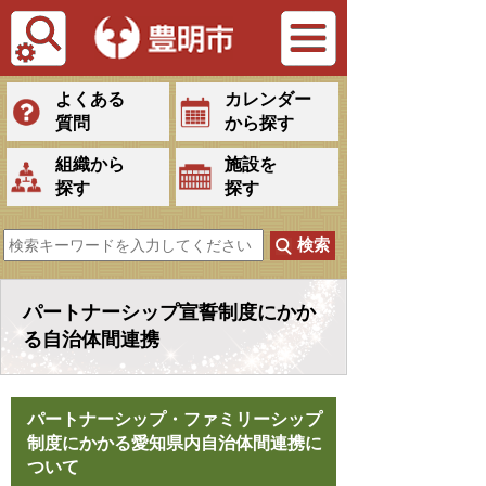
Tiếng Việt
よくある
カレンダー
質問
から探す
組織から
施設を
探す
探す
パートナーシップ宣誓制度にかか
る自治体間連携
パートナーシップ・ファミリーシップ
制度にかかる愛知県内自治体間連携に
ついて