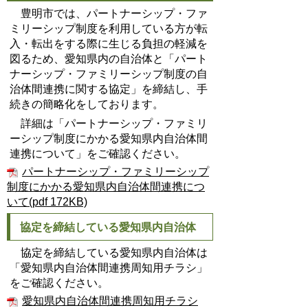
豊明市では、パートナーシップ・ファ
ミリーシップ制度を利用している方が転
入・転出をする際に生じる負担の軽減を
図るため、愛知県内の自治体と「パート
ナーシップ・ファミリーシップ制度の自
治体間連携に関する協定」を締結し、手
続きの簡略化をしております。
詳細は「パートナーシップ・ファミリ
ーシップ制度にかかる愛知県内自治体間
連携について」をご確認ください。
パートナーシップ・ファミリーシップ
制度にかかる愛知県内自治体間連携につ
いて(pdf 172KB)
協定を締結している愛知県内自治体
協定を締結している愛知県内自治体は
「愛知県内自治体間連携周知用チラシ」
をご確認ください。
愛知県内自治体間連携周知用チラシ