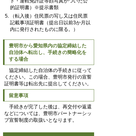
ド・運転免許証等顔写真がついた公
的証明書）※提示書類
（転入後）
住民票の写し又は住民票
記載事項証明書（提出日以前3か月以
内に発行されたものに限る。）
豊明市から愛知県内の協定締結した
自治体へ転出し、手続きの簡略化を
する場合
協定締結した自治体の手続きに従って
ください。この場合、豊明市発行の宣誓
証明書等は転出先に提出してください。
留意事項
手続きが完了した後は、再交付や返還
などについては、豊明市パートナーシッ
プ宣誓制度の取扱いとなります。