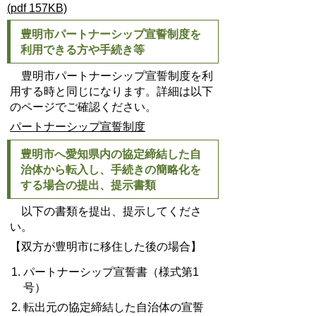
(pdf 157KB)
豊明市パートナーシップ宣誓制度を
利用できる方や手続き等
豊明市パートナーシップ宣誓制度を利
用する時と同じになります。詳細は以下
のページでご確認ください。
パートナーシップ宣誓制度
豊明市へ愛知県内の協定締結した自
治体から転入し、手続きの簡略化を
する場合の提出、提示書類
以下の書類を提出、提示してくださ
い。
【双方が豊明市に移住した後の場合】
パートナーシップ宣誓書（様式第1
号）
転出元の協定締結した自治体の宣誓