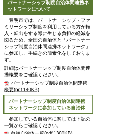
パートナーシップ制度自治体間連携ネ
ットワークについて
豊明市では、パートナーシップ・ファ
ミリーシップ制度を利用している方が転
入・転出をする際に生じる負担の軽減を
図るため、全国の自治体と「パートナー
シップ制度自治体間連携ネットワーク」
に参加し、手続きの簡素化をしておりま
す。
詳細はパートナーシップ制度自治体間連
携概要をご確認ください。
パートナーシップ制度自治体間連携
概要(pdf 140KB)
パートナーシップ制度自治体間連携
ネットワークに参加している自治体
参加している自治体に関しては下記の
一覧からご確認ください。
参加自治体一覧(pdf 1300KB)