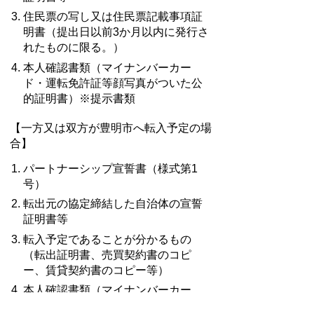
住民票の写し又は住民票記載事項証
明書（提出日以前3か月以内に発行さ
れたものに限る。）
本人確認書類（マイナンバーカー
ド・運転免許証等顔写真がついた公
的証明書）※提示書類
【一方又は双方が豊明市へ転入予定の場
合】
パートナーシップ宣誓書（様式第1
号）
転出元の協定締結した自治体の宣誓
証明書等
転入予定であることが分かるもの
（転出証明書、売買契約書のコピ
ー、賃貸契約書のコピー等）
本人確認書類（マイナンバーカー
ド・運転免許証等顔写真がついた公