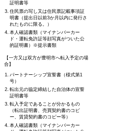
証明書等
住民票の写し又は住民票記載事項証
明書（提出日以前3か月以内に発行さ
れたものに限る。）
本人確認書類（マイナンバーカー
ド・運転免許証等顔写真がついた公
的証明書）※提示書類
【一方又は双方が豊明市へ転入予定の場
合】
パートナーシップ宣誓書（様式第1
号）
転出元の協定締結した自治体の宣誓
証明書等
転入予定であることが分かるもの
（転出証明書、売買契約書のコピ
ー、賃貸契約書のコピー等）
本人確認書類（マイナンバーカー