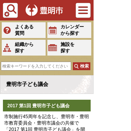
Tiếng Việt
よくある
カレンダー
質問
から探す
組織から
施設を
探す
探す
豊明市子ども議会
2017 第1回 豊明市子ども議会
市制施行45周年を記念し、豊明市・豊明
市教育委員会・豊明市議会の共催で
「2017 第1回 豊明市子ども議会」を開