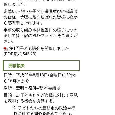
催しました。
応募いただいた子ども議員並びに保護者
の皆様、傍聴に足を運ばれた皆様に心か
ら感謝申し上げます。
事前の取り組みや開催当日の様子につき
ましては下記のPDFファイルをご覧くだ
さい。
第1回子ども議会を開催しました
(PDF形式 543KB)
開催概要
日時：平成29年8月18日(金曜日) 13時か
ら16時頃まで
場所：豊明市役所4階 本会議場
目的：1. 子どもたちが市政に対して意見
を表明する機会を提供する。
2. 子どもたちの豊明市の政治や行
政に対する関心を高めてもらう。