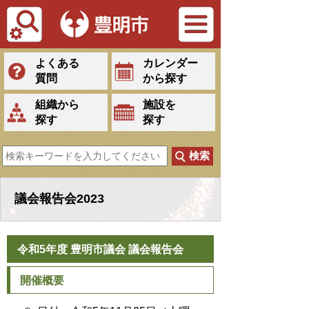
Tiếng Việt
よくある
カレンダー
質問
から探す
組織から
施設を
探す
探す
議会報告会2023
令和5年度 豊明市議会 議会報告会
開催概要