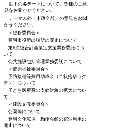
以下の各テーマについて、皆様のご意
見をお聞かせください。
テーマ以外（市政全般）の意見もお聞
かせください。
＜総務委員会＞
豊明市役所出張所の廃止について
第6次総合計画策定支援業務委託につ
いて
公共施設包括管理業務委託について
＜健康福祉委員会＞
予防接種等費用助成金（帯状疱疹ワク
チン）について
子ども医療費の支給対象の拡大につい
て
＜建設文教委員会＞
公園等
について
豊明文化広場 勅使会館の宿泊利用の
廃止について