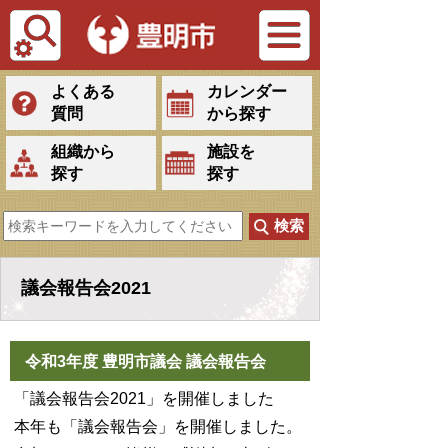
Tiếng Việt
よくある
カレンダー
質問
から探す
組織から
施設を
探す
探す
議会報告会2021
令和3年度 豊明市議会 議会報告会
「議会報告会2021」を開催しました
本年も「議会報告会」を開催しました。