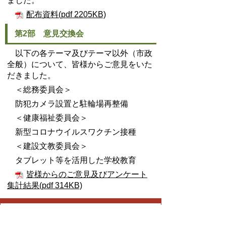
ました。
配布資料(pdf 2205KB)
第2部 意見交換会
以下の各テーマ及びテーマ以外（市政
全般）について、皆様からご意見をいた
だきました。
＜総務委員会＞
防犯カメラ設置と駐輪場再整備
＜健康福祉委員会＞
新型コロナウイルスワクチン接種
＜建設文教委員会＞
タブレット等を活用した学校教育
皆様からのご意見及びアンケート
集計結果(pdf 314KB)
議事課