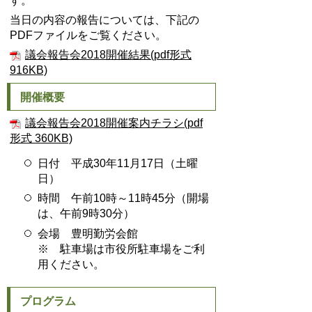
す。
当日の内容の報告については、下記の
PDFファイルをご覧ください。
議会報告会2018開催結果(pdf形式
916KB)
開催概要
議会報告会2018開催案内チラシ(pdf
形式 360KB)
日付 平成30年11月17日（土曜
日）
時間 午前10時～11時45分（開場
は、午前9時30分）
会場 豊明勤労会館
※ 駐車場は市役所駐車場をご利
用ください。
プログラム