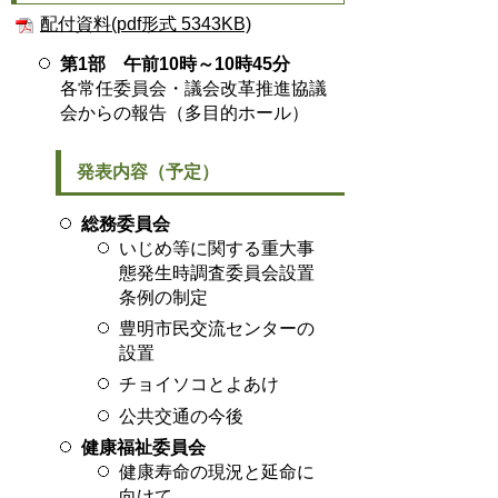
配付資料(pdf形式 5343KB)
第1部 午前10時～10時45分
各常任委員会・議会改革推進協議
会からの報告（多目的ホール）
発表内容（予定）
総務委員会
いじめ等に関する重大事
態発生時調査委員会設置
条例の制定
豊明市民交流センターの
設置
チョイソコとよあけ
公共交通の今後
健康福祉委員会
健康寿命の現況と延命に
向けて