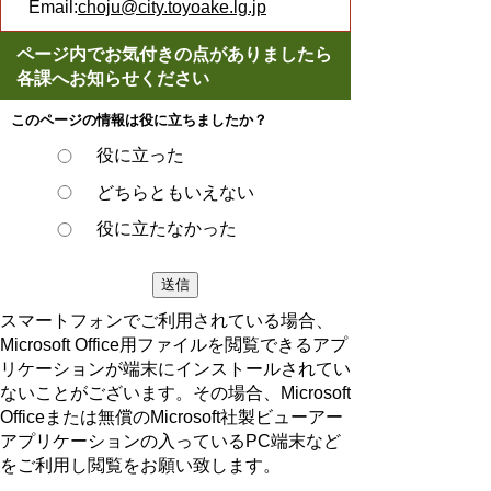
Email:
choju@city.toyoake.lg.jp
ページ内でお気付きの点がありましたら
各課へお知らせください
このページの情報は役に立ちましたか？
役に立った
どちらともいえない
役に立たなかった
スマートフォンでご利用されている場合、
Microsoft Office用ファイルを閲覧できるアプ
リケーションが端末にインストールされてい
ないことがございます。その場合、Microsoft
Officeまたは無償のMicrosoft社製ビューアー
アプリケーションの入っているPC端末など
をご利用し閲覧をお願い致します。