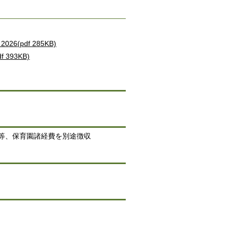
de 2026(pdf 285KB)
(pdf 393KB)
等、保育園諸経費を別途徴収