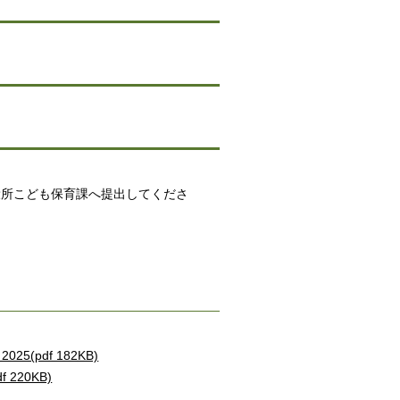
役所こども保育課へ提出してくださ
de 2025(pdf 182KB)
(pdf 220KB)