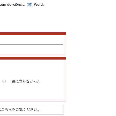
 com deficiência（
Word
、
役に立たなかった
はこちらをご覧ください。