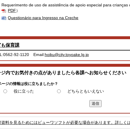
Requerimento de uso de assistência de apoio especial para crianças
PDF
）
Questionário para Ingresso na Creche
ども保育課
L:0562-92-1120
Email:
hoiku@city.toyoake.lg.jp
ージ内でお気付きの点がありましたら各課へお知らせください
ページの情報は役に立ちましたか？
役に立った
どちらともいえない
付資料を見るためにはビューワソフトが必要な場合があります。詳しく