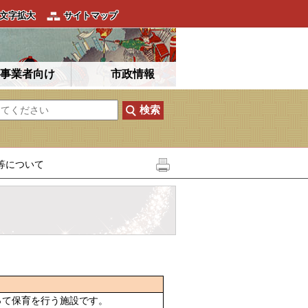
文字拡大
サイトマップ
事業者向け
市政情報
等について
って保育を行う施設です。