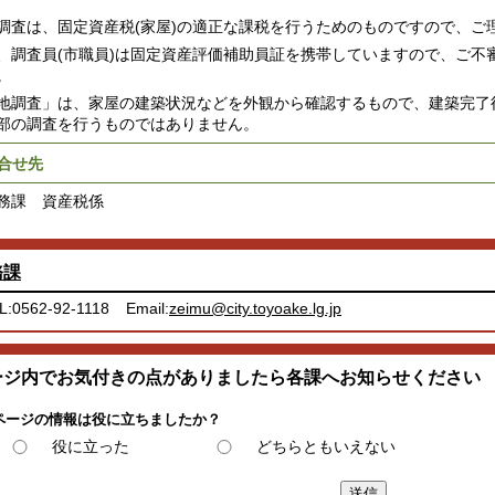
調査は、固定資産税(家屋)の適正な課税を行うためのものですので、ご
、調査員(市職員)は固定資産評価補助員証を携帯していますので、ご不
。
地調査」は、家屋の建築状況などを外観から確認するもので、建築完了
部の調査を行うものではありません。
合せ先
課 資産税係
務課
L:0562-92-1118
Email:
zeimu@city.toyoake.lg.jp
ージ内でお気付きの点がありましたら各課へお知らせください
ページの情報は役に立ちましたか？
役に立った
どちらともいえない