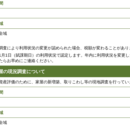
間
域
全域
調査により利用状況の変更が認められた場合、税額が変わることがあり
1月1日（賦課期日）の利用状況で認定します。年内に利用状況を変更
たらお早めにご連絡ください。
屋の現況調査について
資産評価のために、家屋の新増築、取りこわし等の現地調査を行ってい
間
域
全域