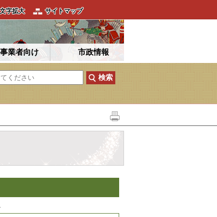
文字拡大
サイトマップ
事業者向け
市政情報
。