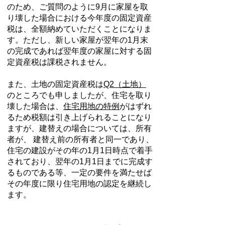
のため、ご質問のように9月に家屋を取
り壊した場合における今年度の固定資産
税は、全額納めていただくことになりま
す。ただし、新しい家屋が翌年の1月末
の完成であれば翌年度の家屋に対する固
定資産税は課税されません。
また、土地の固定資産税は
Q2（土地）
のところでも申しましたが、住宅を取り
壊した場合は、
住宅用地の特例
がはずれ
るため税額は引き上げられることになり
ますが、建替えの場合については、所有
者が、 建替え前の所有者と同一であり、
住宅の建設がその年の1月1日時点で着手
されており、翌年の1月1日までに完成す
るものである等、一定の要件を満たせば
その年度に限り住宅用地の認定を継続し
ます。