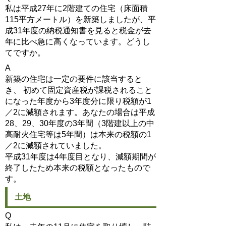
私は平成27年に2階建ての住宅（床面積
115平方メートル）を新築しましたが、平
成31年度の納税通知書を見ると税金が去
年に比べ急に高くなっています。どうし
てですか。
A
新築の住宅は一定の要件に該当すると
き、 初めて固定資産税が課税されること
になった年度から3年度分に限り税額が1
／2に減額されます。あなたの場合は平成
28、29、30年度の3年間（3階建以上の中
高耐火住宅等は5年間）は本来の税額の1
／2に減額されていました
。
平成31年度は4年度目となり、減額期間が
終了したため本来の税額となったもので
す。
土地
Q