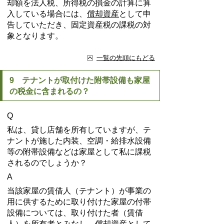
却額を法人税、所得税の損金の計算に算
入している場合には、
償却資産
として申
告していただき、固定資産税の課税の対
象となります。
一覧の先頭にもどる
9 テナントが取付けた附帯設備も家屋
の税金に含まれるの？
Q
私は、貸し店舗を所有していますが、テ
ナントが施した内装、空調・給排水設備
等の附帯設備などは家屋として私に課税
されるのでしょうか？
A
当該家屋の賃借人（テナント）が事業の
用に供するために取り付けた家屋の付帯
設備については、取り付けた者（賃借
人）を所有者とみなし、
償却資産
として