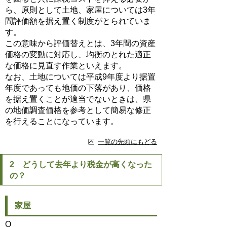
ら、原則として土地、家屋については3年
間評価額を据え置く制度がとられていま
す。
この意味から評価替えとは、3年間の資産
価格の変動に対応し、均衡のとれた適正
な価格に見直す作業といえます。
なお、土地については平成9年度より据置
年度であっても地価の下落があり、価格
を据え置くことが適当でないときは、県
の地価調査価格を参考として簡易な修正
を行えることになっています。
一覧の先頭にもどる
2 どうして去年より税金が高くなった
の？
家屋
Q