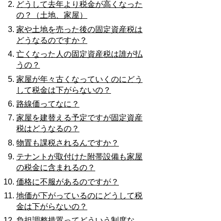
どうして去年より税金が高くなった
の？（土地、家屋）
家や土地を売った後の固定資産税は
どうなるのですか？
亡くなった人の固定資産税は誰が払
うの？
家屋が年々古くなっていくのにどう
して税金は下がらないの？
路線価ってなに？
家屋を建替える予定ですが固定資産
税はどうなるの？
物置も課税されるんですか？
テナントが取付けた附帯設備も家屋
の税金に含まれるの？
価格に不服があるのですが？
地価が下がっているのにどうして税
金は下がらないの？
負担調整措置ってどういう制度な