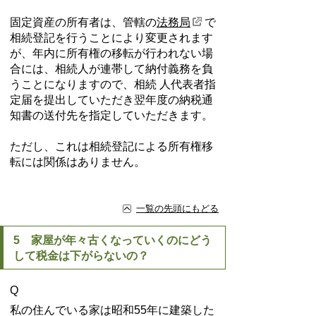
固定資産の所有者は、管轄の
法務局
で
相続登記を行うことにより変更されます
が、年内に所有権の移転が行われない場
合には、相続人が連帯して納付義務を負
うことになりますので、相続 人代表者指
定届を提出していただき翌年度の納税通
知書の送付先を指定していただきます。
ただし、これは相続登記による所有権移
転には関係はありません。
一覧の先頭にもどる
5 家屋が年々古くなっていくのにどう
して税金は下がらないの？
Q
私の住んでいる家は昭和55年に建築した