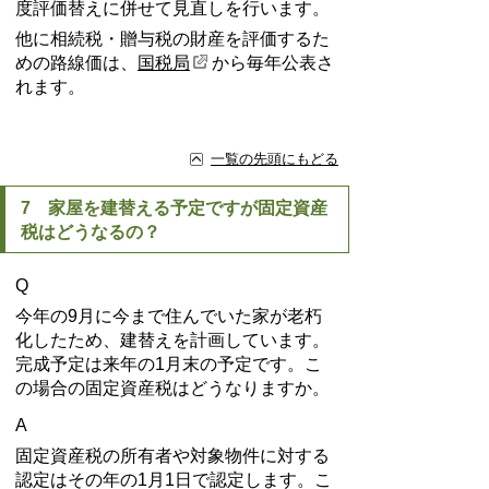
度評価替えに併せて見直しを行います。
他に相続税・贈与税の財産を評価するた
めの路線価は、
国税局
から毎年公表さ
れます。
一覧の先頭にもどる
7 家屋を建替える予定ですが固定資産
税はどうなるの？
Q
今年の9月に今まで住んでいた家が老朽
化したため、建替えを計画しています。
完成予定は来年の1月末の予定です。こ
の場合の固定資産税はどうなりますか。
A
固定資産税の所有者や対象物件に対する
認定はその年の1月1日で認定します。こ