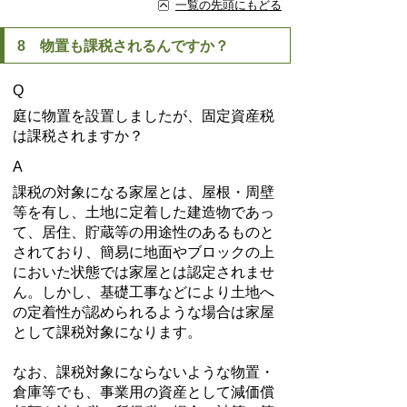
一覧の先頭にもどる
8 物置も課税されるんですか？
Q
庭に物置を設置しましたが、固定資産税
は課税されますか？
A
課税の対象になる家屋とは、屋根・周壁
等を有し、土地に定着した建造物であっ
て、居住、貯蔵等の用途性のあるものと
されており、簡易に地面やブロックの上
においた状態では家屋とは認定されませ
ん。しかし、基礎工事などにより土地へ
の定着性が認められるような場合は家屋
として課税対象になります。
なお、課税対象にならないような物置・
倉庫等でも、事業用の資産として減価償