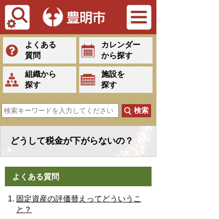
Tiếng Việt
よくある
カレンダー
質問
から探す
組織から
施設を
探す
探す
どうして税金が下がらないの？
よくある質問
固定資産の評価替えってどういうこ
と？