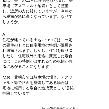
私は、去年の11月に住宅を取り壊し、駐
車場（アスファルト舗装）として整備
し、近所の方に貸していますが、今年か
ら税額が急に高くなっています。なぜで
しょうか。
A
住宅が建っている土地については、一定
の要件のもとに
住宅用地の特例
が適用さ
れ減額されます。しかし、住宅を取り壊
したり、住宅以外の用途に変更した場合
には、この特例がはずれるため税額が急
激にあがることになります。
なお、豊明市では駐車場の場合、アスフ
ァルト等で路面を整備してある場合は、
宅地に転用する場合の造成費として1割を
控除しています。
一覧の先頭にもどる