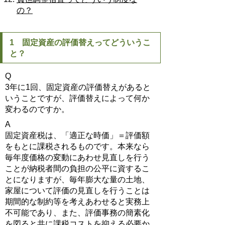
の？
1 固定資産の評価替えってどういうこ
と？
Q
3年に1回、固定資産の評価替えがあると
いうことですが、評価替えによって何か
変わるのですか。
A
固定資産税は、「適正な時価」＝評価額
をもとに課税されるものです。本来なら
毎年度価格の変動にあわせ見直しを行う
ことが納税者間の負担の公平に資するこ
とになりますが、毎年膨大な量の土地、
家屋について評価の見直しを行うことは
期間的な制約等を考えあわせると実務上
不可能であり、また、評価事務の簡素化
を図ると共に課税コストを抑える必要か