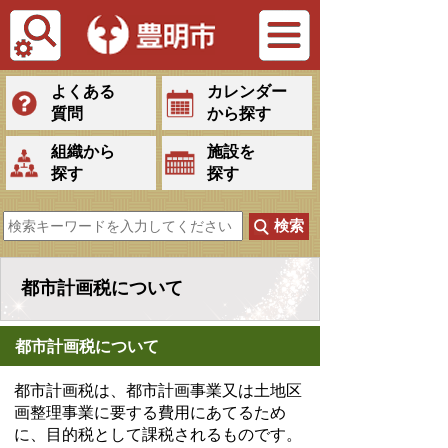
Tiếng Việt
よくある
カレンダー
質問
から探す
組織から
施設を
探す
探す
都市計画税について
都市計画税について
都市計画税は、都市計画事業又は土地区
画整理事業に要する費用にあてるため
に、目的税として課税されるものです。