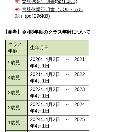
育児休業証明書(pdf 80KB)
育児休業証明書（ポルトガル
語）(pdf 296KB)
【参考】令和8年度のクラス年齢について
クラス
生年月日
年齢
2020年4月2日 ～ 2021
5歳児
年4月1日
2021年4月2日 ～ 2022
4歳児
年4月1日
2022年4月2日 ～ 2023
3歳児
年4月1日
2023年4月2日 ～ 2024
2歳児
年4月1日
2024年4月2日 ～ 2025
1歳児
年4月1日