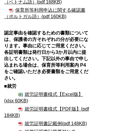
（ベトナム語）(pdf 168KB)
保育所等利用申込に関する確認書
（ポルトガル語）(pdf 160KB)
認定事由を確認するための書類について
は、保護者の方それぞれの分が必要にな
ります。
事由に応じてご用意ください。
各証明書類は発行日から3か月以内に提
出してください。
下記以外の事由で申し
込まれる場合は、保育所等利用案内 P4
をご確認いただき必要書類をご用意くだ
さい。
■就労
就労証明書様式【Excel版】
(xlsx 60KB)
就労証明書様式【PDF版】(pdf
184KB)
就労証明書記載例(pdf 148KB)