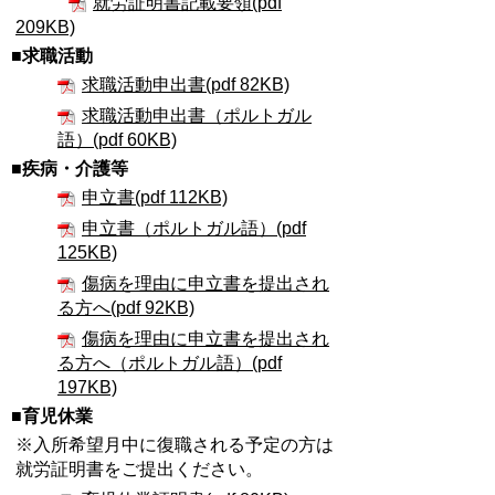
就労証明書記載要領(pdf
209KB)
■求職活動
求職活動申出書(pdf 82KB)
求職活動申出書（ポルトガル
語）(pdf 60KB)
■疾病・介護等
申立書(pdf 112KB)
申立書（ポルトガル語）(pdf
125KB)
傷病を理由に申立書を提出され
る方へ(pdf 92KB)
傷病を理由に申立書を提出され
る方へ（ポルトガル語）(pdf
197KB)
■育児休業
※入所希望月中に復職される予定の方は
就労証明書をご提出ください。