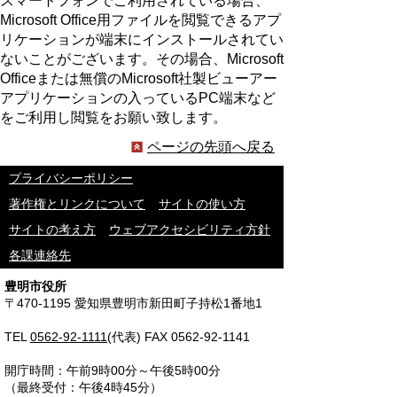
スマートフォンでご利用されている場合、
Microsoft Office用ファイルを閲覧できるアプ
リケーションが端末にインストールされてい
ないことがございます。その場合、Microsoft
Officeまたは無償のMicrosoft社製ビューアー
アプリケーションの入っているPC端末など
をご利用し閲覧をお願い致します。
ページの先頭へ戻る
プライバシーポリシー
著作権とリンクについて
サイトの使い方
サイトの考え方
ウェブアクセシビリティ方針
各課連絡先
豊明市役所
〒470-1195 愛知県豊明市新田町子持松1番地1
TEL
0562-92-1111
(代表) FAX 0562-92-1141
開庁時間：午前9時00分～午後5時00分
（最終受付：午後4時45分）