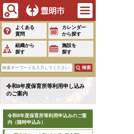
Tiếng Việt
よくある
カレンダー
質問
から探す
組織から
施設を
探す
探す
令和8年度保育所等利用申し込み
のご案内
令和8年度保育所等利用申込みのご案
内（随時申込み）