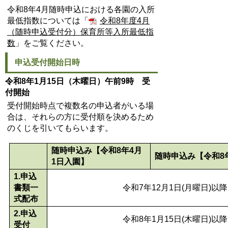
令和8年4月随時申込における各園の入所
最低指数については「
令和8年度4月
（随時申込受付分）保育所等入所最低指
数
」をご覧ください。
申込受付開始日時
令和8年1月15日（木曜日）午前9時 受
付開始
受付開始時点で複数名の申込者がいる場
合は、それらの方に受付順を決めるため
のくじを引いてもらいます。
随時申込み【令和8年4月
随時申込み【令和8
1日入園】
1.申込
書類一
令和7年12月1日(月曜日)以降
式配布
2.申込
令和8年1月15日(木曜日)以降
受付