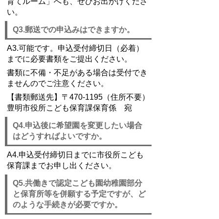
育てルーム」へも、ぜひお出かけくださ
い。
Q3.郵送での申込みはできますか。
A3.可能です。申込受付締切日（必着）
までに必要書類をご提出ください。
書類に不備・不足がある場合は受付でき
ませんのでご注意ください。
【書類郵送先】〒470-1195（住所不要）
豊明市役所こども保育課保育係 宛
Q4.申込後に希望園を変更したい場合
はどうすればよいですか。
A4.申込受付締切日までに市役所こども
保育課までお申し出ください。
Q5.共働きで認定こども園幼稚園部分
と保育所等を併願する予定ですが、ど
のような手続きが必要ですか。