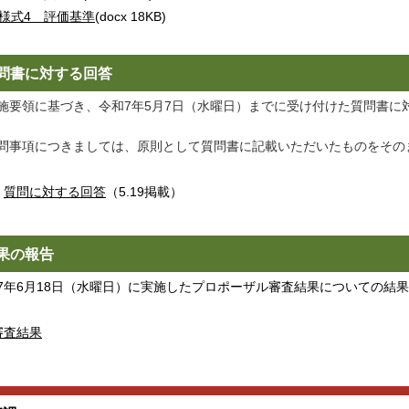
様式4 評価基準
(docx 18KB)
問書に対する回答
要領に基づき、令和7年5月7日（水曜日）までに受け付けた質問書に
事項につきましては、原則として質問書に記載いただいたものをその
質問に対する回答
（5.19掲載）
果の報告
7年6月18日（水曜日）に実施したプロポーザル審査結果についての結
審査結果