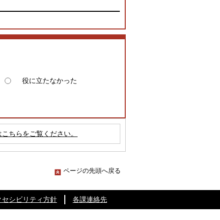
役に立たなかった
はこちらをご覧ください。
ページの先頭へ戻る
クセシビリティ方針
各課連絡先