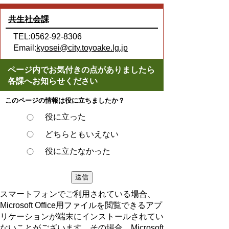
共生社会課
TEL:0562-92-8306
Email:
kyosei@city.toyoake.lg.jp
ページ内でお気付きの点がありましたら
各課へお知らせください
このページの情報は役に立ちましたか？
役に立った
どちらともいえない
役に立たなかった
スマートフォンでご利用されている場合、
Microsoft Office用ファイルを閲覧できるアプ
リケーションが端末にインストールされてい
ないことがございます。その場合、Microsoft