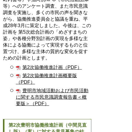
等）へのアンケート調査、また市民意識
調査を実施し、多くの市民の声を聞きな
がら、協働推進委員会と協議を重ね、平
成28年3月に策定しました。今後は、この
計画を 第5次総合計画の「めざすまちの
姿」や各種分野別計画の実現を多様な主
体による協働によって実現するものと位
置づけ、多様な主体の質的な変化を促す
ための計画とします。
第2次協働推進計画（PDF）
第2次協働推進計画概要版
（PDF）
豊明市地域活動および市民活動
に関する市民意識調査報告書＜概
要版＞（PDF）
第2次豊明市協働推進計画（中間見直
し版）（案）に対する意見募集の結