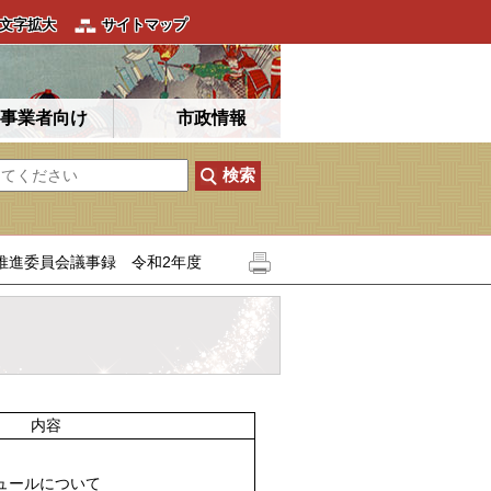
文字拡大
サイトマップ
事業者向け
市政情報
推進委員会議事録 令和2年度
内容
ジュールについて