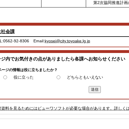
第2次協同推進計画
生社会課
L:0562-92-8306
Email:
kyosei@city.toyoake.lg.jp
ージ内でお気付きの点がありましたら各課へお知らせください
ページの情報は役に立ちましたか？
役に立った
どちらともいえない
付資料を見るためにはビューワソフトが必要な場合があります。詳しく