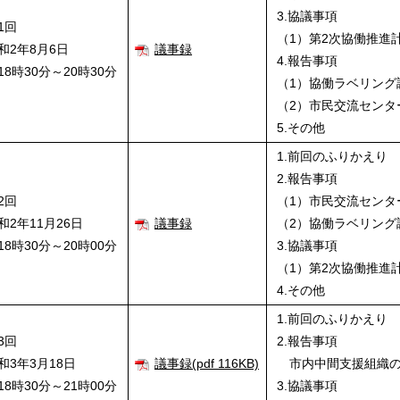
3.協議事項
1回
（1）第2次協働推進
和2年8月6日
議事録
4.報告事項
8時30分～20時30分
（1）協働ラベリング
（2）市民交流センタ
5.その他
1.前回のふりかえり
2.報告事項
2回
（1）市民交流センタ
和2年11月26日
議事録
（2）協働ラベリング
8時30分～20時00分
3.協議事項
（1）第2次協働推進
4.その他
1.前回のふりかえり
3回
2.報告事項
和3年3月18日
議事録(pdf 116KB)
市内中間支援組織の
8時30分～21時00分
3.協議事項