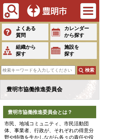
Tiếng Việt
よくある
カレンダー
質問
から探す
組織から
施設を
探す
探す
豊明市協働推進委員会
豊明市協働推進委員会とは？
市民、地域コミュニティ、市民活動団
体、事業者、行政が、それぞれの得意分
野や特徴を生かしながら各々の責任や役