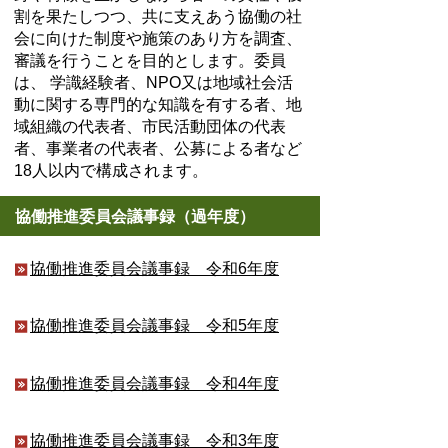
割を果たしつつ、共に支えあう協働の社
会に向けた制度や施策のあり方を調査、
審議を行うことを目的とします。委員
は、 学識経験者、NPO又は地域社会活
動に関する専門的な知識を有する者、地
域組織の代表者、市民活動団体の代表
者、事業者の代表者、公募による者など
18人以内で構成されます。
協働推進委員会議事録（過年度）
協働推進委員会議事録 令和6年度
協働推進委員会議事録 令和5年度
協働推進委員会議事録 令和4年度
協働推進委員会議事録 令和3年度