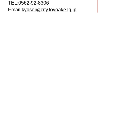
TEL:0562-92-8306
Email:
kyosei@city.toyoake.lg.jp
ページ内でお気付きの点がありましたら
各課へお知らせください
このページの情報は役に立ちましたか？
役に立った
どちらともいえない
役に立たなかった
ページの先頭へ戻る
プライバシーポリシー
著作権とリンクについて
サイトの使い方
サイトの考え方
ウェブアクセシビリティ方針