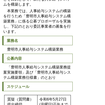
ムを構築します。
本業務では、人事給与システムの構築
を行うため「豊明市人事給与システム構
築業務」に係る公募プロポーザルを実施
し、下記のとおり委託事業者の募集を行
います。
業務名
豊明市人事給与システム構築業務
公募内容
「豊明市人事給与システム構築業務提
案実施要領」及び「豊明市人事給与シス
テム構築業務仕様書」のとおり
スケジュール
質疑（質問書）
令和6年5月27日
提出締切
(月曜日)正午まで