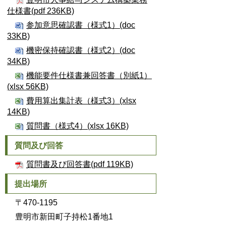
仕様書(pdf 236KB)
参加意思確認書（様式1）(doc
33KB)
機密保持確認書（様式2）(doc
34KB)
機能要件仕様書兼回答書（別紙1）
(xlsx 56KB)
費用算出集計表（様式3）(xlsx
14KB)
質問書（様式4）(xlsx 16KB)
質問及び回答
質問書及び回答書(pdf 119KB)
提出場所
〒470-1195
豊明市新田町子持松1番地1