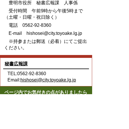
豊明市役所 秘書広報課 人事係
受付時間 午前9時から午後5時まで
（土曜・日曜・祝日除く）
電話 0562-92-8360
E-mail hishosei@city.toyoake.lg.jp
※持参または郵送（必着）にてご提出
ください。
秘書広報課
TEL:0562-92-8360
Email:
hishosei@city.toyoake.lg.jp
ページ内でお気付きの点がありましたら
各課へお知らせください
このページの情報は役に立ちましたか？
役に立った
どちらともいえない