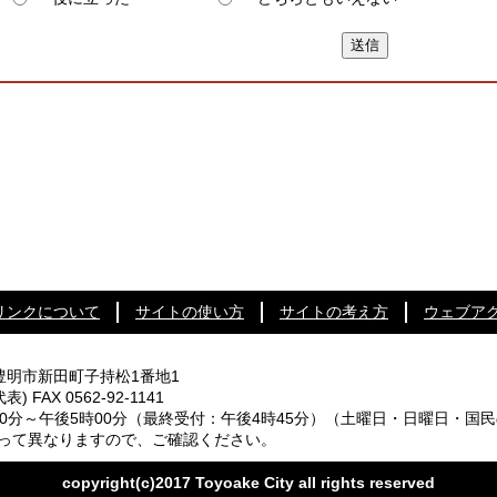
リンクについて
サイトの使い方
サイトの考え方
ウェブア
知県豊明市新田町子持松1番地1
代表) FAX 0562-92-1141
0分～午後5時00分
（最終受付：午後4時45分）
（土曜日・日曜日・国民
なりますので、ご確認ください。
copyright(c)2017 Toyoake City all rights reserved