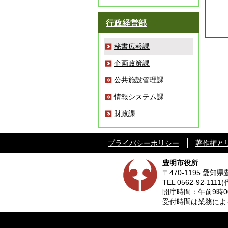
行政経営部
秘書広報課
企画政策課
公共施設管理課
情報システム課
財政課
プライバシーポリシー
著作権と
豊明市役所
〒470-1195 愛
TEL
0562-92-1111
(
開庁時間：午前9時0
受付時間は業務によって異