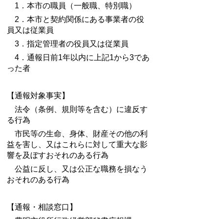
1．本市の職員（一般職、特別職）
2．本市と契約関係にある事業者の役
員又は従業員
3．指定管理者の役員又は従業員
4．通報日前1年以内に上記1から3であ
った者
【通報対象事実】
法令（条例、規則等を含む）に違反す
る行為
市民等の生命、身体、財産その他の利
益を害し、又はこれらに対して重大な影
響を及ぼすおそれのある行為
公益に反し、又は公正な職務を損なう
おそれのある行為
【通報・相談窓口】