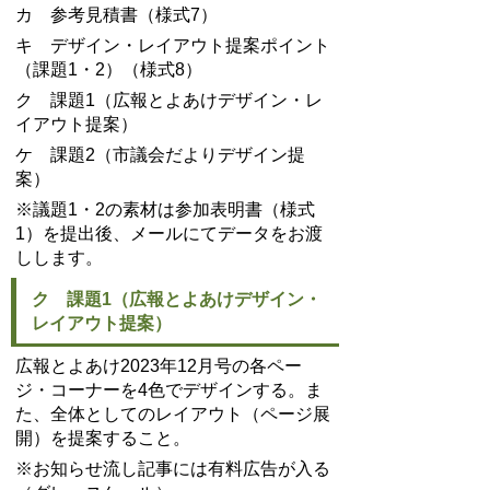
カ 参考見積書（様式7）
キ デザイン・レイアウト提案ポイント
（課題1・2）（様式8）
ク 課題1（広報とよあけデザイン・レ
イアウト提案）
ケ 課題2（市議会だよりデザイン提
案）
※議題1・2の素材は参加表明書（様式
1）を提出後、メールにてデータをお渡
しします。
ク 課題1（広報とよあけデザイン・
レイアウト提案）
広報とよあけ2023年12月号の各ペー
ジ・コーナーを4色でデザインする。ま
た、全体としてのレイアウト（ページ展
開）を提案すること。
※お知らせ流し記事には有料広告が入る