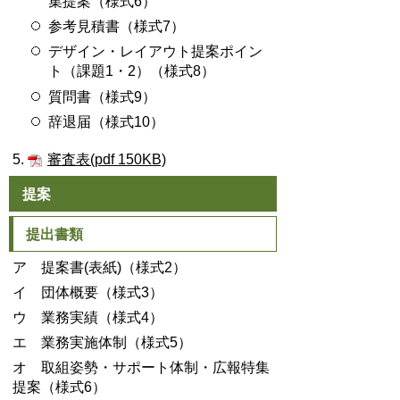
集提案（様式6）
参考見積書（様式7）
デザイン・レイアウト提案ポイン
ト（課題1・2）（様式8）
質問書（様式9）
辞退届（様式10）
5.
審査表(pdf 150KB)
提案
提出書類
ア 提案書(表紙)（様式2）
イ 団体概要（様式3）
ウ 業務実績（様式4）
エ 業務実施体制（様式5）
オ 取組姿勢・サポート体制・広報特集
提案（様式6）