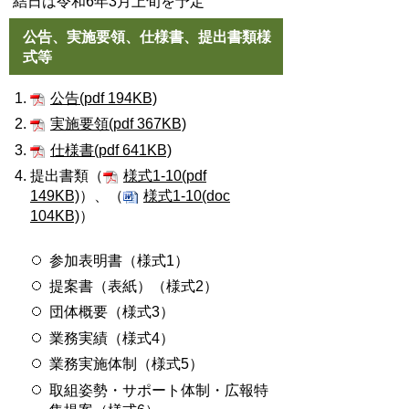
結日は令和6年3月上旬を予定
公告、実施要領、仕様書、提出書類様
式等
公告(pdf 194KB)
実施要領(pdf 367KB)
仕様書(pdf 641KB)
提出書類（
様式1-10(pdf
149KB)
）、（
様式1-10(doc
104KB)
）
参加表明書（様式1）
提案書（表紙）（様式2）
団体概要（様式3）
業務実績（様式4）
業務実施体制（様式5）
取組姿勢・サポート体制・広報特