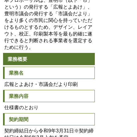
本プロポーザルは、豊明市（以下「市」
という）の発行する「広報とよあけ」、
豊明市議会の発行する「市議会だより」
をより多くの市民に関心を持っていただ
けるものとするため、デザイン、レイア
ウト、校正、印刷製本等を最も的確に遂
行できると判断される事業者を選定する
ために行う。
業務概要
業務名
広報とよあけ・市議会だより印刷
業務内容
仕様書のとおり
契約期間
契約締結日から令和9年3月31日
※契約締