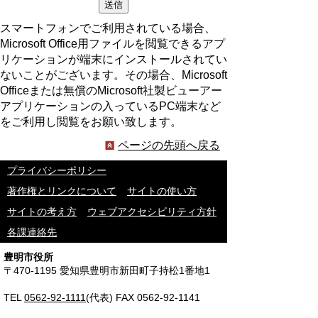
スマートフォンでご利用されている場合、
Microsoft Office用ファイルを閲覧できるアプ
リケーションが端末にインストールされてい
ないことがございます。その場合、Microsoft
Officeまたは無償のMicrosoft社製ビューアー
アプリケーションの入っているPC端末など
をご利用し閲覧をお願い致します。
ページの先頭へ戻る
プライバシーポリシー
著作権とリンクについて
サイトの使い方
サイトの考え方
ウェブアクセシビリティ方針
各課連絡先
豊明市役所
〒470-1195 愛知県豊明市新田町子持松1番地1
TEL
0562-92-1111
(代表) FAX 0562-92-1141