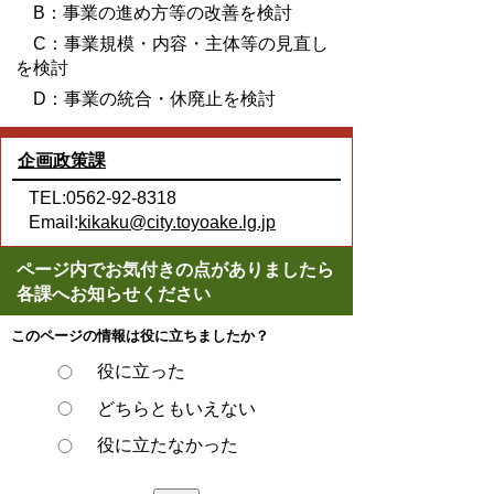
B：事業の進め方等の改善を検討
C：事業規模・内容・主体等の見直し
を検討
D：事業の統合・休廃止を検討
企画政策課
TEL:0562-92-8318
Email:
kikaku@city.toyoake.lg.jp
ページ内でお気付きの点がありましたら
各課へお知らせください
このページの情報は役に立ちましたか？
役に立った
どちらともいえない
役に立たなかった