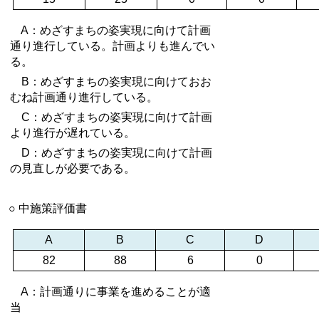
A：めざすまちの姿実現に向けて計画
通り進行している。計画よりも進んでい
る。
B：めざすまちの姿実現に向けておお
むね計画通り進行している。
C：めざすまちの姿実現に向けて計画
より進行が遅れている。
D：めざすまちの姿実現に向けて計画
の見直しが必要である。
○ 中施策評価書
A
B
C
D
82
88
6
0
A：計画通りに事業を進めることが適
当