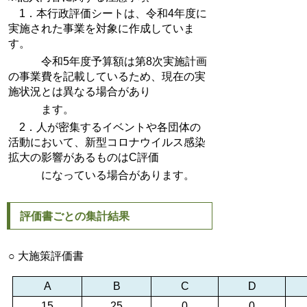
1．本行政評価シートは、令和4年度に
実施された事業を対象に作成していま
す。
令和5年度予算額は第8次実施計画
の事業費を記載しているため、現在の実
施状況とは異なる場合があり
ます。
2．人が密集するイベントや各団体の
活動において、新型コロナウイルス感染
拡大の影響があるものはC評価
になっている場合があります。
評価書ごとの集計結果
○ 大施策評価書
A
B
C
D
15
25
0
0