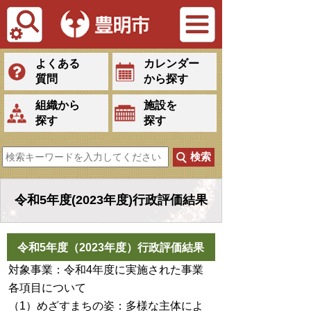
Tiếng Việt
よくある
カレンダー
質問
から探す
組織から
施設を
探す
探す
令和5年度(2023年度)行政評価結果
令和5年度（2023年度）行政評価結果
対象事業：令和4年度に実施された事業
各項目について
（1）めざすまちの姿：多様な主体によ