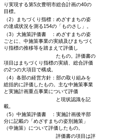
り実現する第5次豊明市総合計画の40の
目標。
（2）まちづくり指標：めざすまちの姿
の達成状況を測る154の「ものさし」。
（3）大施策評価書 ：めざすまちの姿
ごとに、中施策事業の実績及びまちづく
り指標の推移等を踏まえて評価し
たもの。評価書の
項目はまちづくり指標の実績、総合評価
の2つの大項目で構成。
（4）各部の経営方針：部の取り組みを
総括的に評価したもの。主な中施策事業
と実施計画重点事業について評価
と現状認識を記
載。
（5）中施策評価書 ：実施計画後半部
分に記載の「めざすまちの姿別施策」
（中施策）について評価したもの。
評価書の項目は評