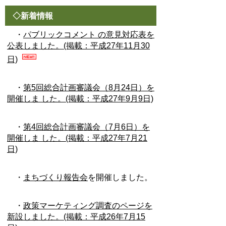
◇新着情報
・
パブリックコメント の意見対応表を
公表しました。(掲載：平成27年11月30
日)
・
第5回総合計画審議会（8月24日）を
開催しま した。(掲載：平成27年9月9日)
・
第4回総合計画審議会（7月6日）を
開催しま した。(掲載：平成27年7月21
日)
・
まちづくり報告会
を開催しました。
・
政策マーケティング調査のページを
新設しました。(掲載：平成26年7月15