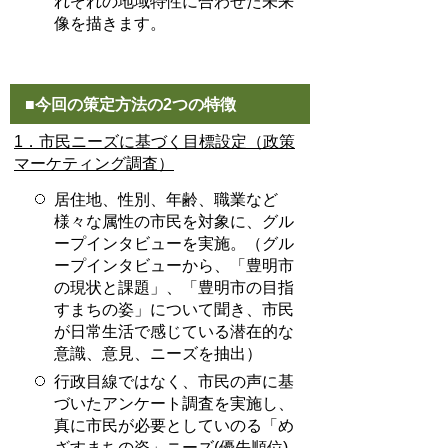
れぞれの地域特性に合わせた未来
像を描きます。
■今回の策定方法の2つの特徴
1．市民ニーズに基づく目標設定（政策
マーケティング調査）
居住地、性別、年齢、職業など
様々な属性の市民を対象に、グル
ープインタビューを実施。（グル
ープインタビューから、「豊明市
の現状と課題」、「豊明市の目指
すまちの姿」について聞き、市民
が日常生活で感じている潜在的な
意識、意見、ニーズを抽出）
行政目線ではなく、市民の声に基
づいたアンケート調査を実施し、
真に市民が必要としていのる「め
ざすまちの姿」ニーズ(優先順位)