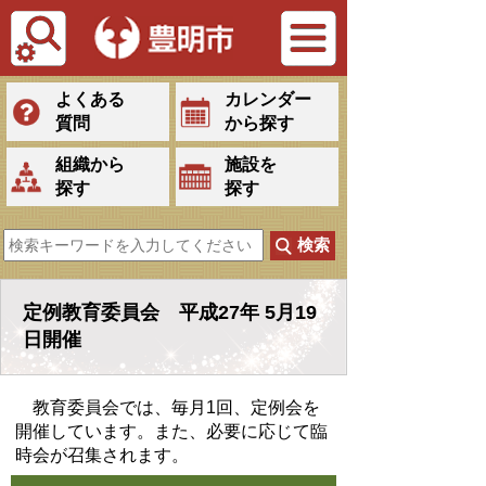
Tiếng Việt
よくある
カレンダー
質問
から探す
組織から
施設を
探す
探す
定例教育委員会 平成27年 5月19
日開催
教育委員会では、毎月1回、定例会を
開催しています。また、必要に応じて臨
時会が召集されます。