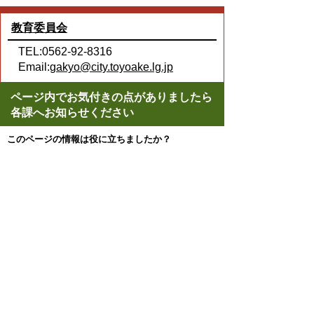
教育委員会
TEL:0562-92-8316
Email:
gakyo@city.toyoake.lg.jp
ページ内でお気付きの点がありましたら
各課へお知らせください
このページの情報は役に立ちましたか？
役に立った
どちらともいえない
役に立たなかった
ページの先頭へ戻る
プライバシーポリシー