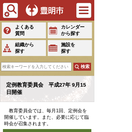
Tiếng Việt
よくある
カレンダー
質問
から探す
組織から
施設を
探す
探す
定例教育委員会 平成27年 9月15
日開催
教育委員会では、毎月1回、定例会を
開催しています。また、必要に応じて臨
時会が召集されます。