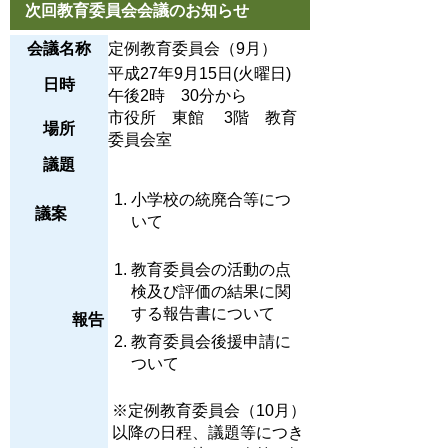
次回教育委員会会議のお知らせ
会議名称
定例教育委員会（9月）
平成27年9月15日(火曜日)
日時
午後2時 30分から
市役所 東館 3階 教育
場所
委員会室
議題
小学校の統廃合等につ
議案
いて
教育委員会の活動の点
検及び評価の結果に関
する報告書について
報告
教育委員会後援申請に
ついて
※定例教育委員会（10月）
以降の日程、議題等につき