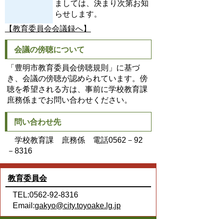
ましては、決まり次第お知
らせします。
【教育委員会会議録へ】
会議の傍聴について
「豊明市教育委員会傍聴規則」に基づ
き、会議の傍聴が認められています。傍
聴を希望される方は、事前に学校教育課
庶務係までお問い合わせください。
問い合わせ先
学校教育課 庶務係 電話0562－92
－8316
教育委員会
TEL:0562-92-8316
Email:
gakyo@city.toyoake.lg.jp