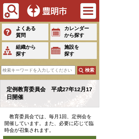
Tiếng Việt
よくある
カレンダー
質問
から探す
組織から
施設を
探す
探す
定例教育委員会 平成27年12月17
日開催
教育委員会では、毎月1回、定例会を
開催しています。また、必要に応じて臨
時会が召集されます。