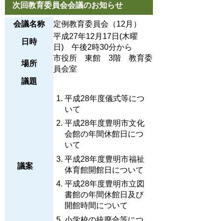
次回教育委員会会議のお知らせ
会議名称
定例教育委員会（12月）
平成27年12月17日(木曜
日時
日) 午後2時30分から
市役所 東館 3階 教育委
場所
員会室
議題
平成28年度儀式等につ
いて
平成28年度豊明市文化
会館の年間休館日につ
いて
平成28年度豊明市福祉
議案
体育館開館日について
平成28年度豊明市立図
書館の年間休館日及び
開館時間について
小学校の統廃合等につ