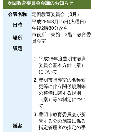
次回教育委員会会議のお知らせ
会議名称
定例教育委員会（3月）
平成28年3月15日(火曜日)
日時
午後2時30分から
市役所 東館 3階 教育委
場所
員会室
議題
平成28年度豊明市教育
委員会基本方針（案）
について
豊明市指導室の名称変
更等に伴う関係規則等
の整備に関する規則
（案）等の制定につい
て
豊明市教育委員会が所
管する公の施設に係る
議案
指定管理者の指定の手