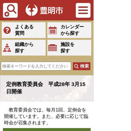
Tiếng Việt
よくある
カレンダー
質問
から探す
組織から
施設を
探す
探す
定例教育委員会 平成28年 3月15
日開催
教育委員会では、毎月1回、定例会を
開催しています。また、必要に応じて臨
時会が召集されます。