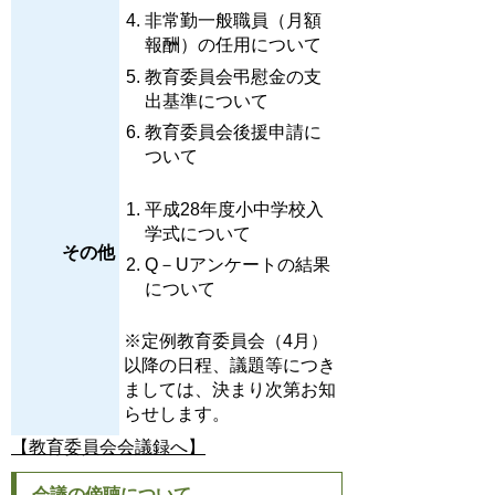
非常勤一般職員（月額
報酬）の任用について
教育委員会弔慰金の支
出基準について
教育委員会後援申請に
ついて
平成28年度小中学校入
学式について
その他
Q－Uアンケートの結果
について
※定例教育委員会（4月）
以降の日程、議題等につき
ましては、決まり次第お知
らせします。
【教育委員会会議録へ】
会議の傍聴について