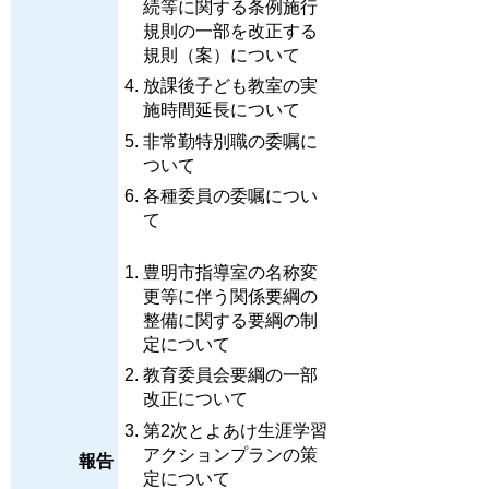
続等に関する条例施行
規則の一部を改正する
規則（案）について
放課後子ども教室の実
施時間延長について
非常勤特別職の委嘱に
ついて
各種委員の委嘱につい
て
豊明市指導室の名称変
更等に伴う関係要綱の
整備に関する要綱の制
定について
教育委員会要綱の一部
改正について
第2次とよあけ生涯学習
アクションプランの策
報告
定について