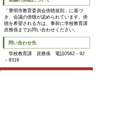
「豊明市教育委員会傍聴規則」に基づ
き、会議の傍聴が認められています。傍
聴を希望される方は、事前に学校教育課
庶務係までお問い合わせください。
問い合わせ先
学校教育課 庶務係 電話0562－92
－8316
教育委員会
TEL:0562-92-8316
Email:
gakyo@city.toyoake.lg.jp
ページ内でお気付きの点がありましたら
各課へお知らせください
このページの情報は役に立ちましたか？