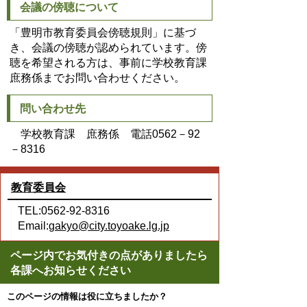
会議の傍聴について
「豊明市教育委員会傍聴規則」に基づ
き、会議の傍聴が認められています。傍
聴を希望される方は、事前に学校教育課
庶務係までお問い合わせください。
問い合わせ先
学校教育課 庶務係 電話0562－92
－8316
教育委員会
TEL:0562-92-8316
Email:
gakyo@city.toyoake.lg.jp
ページ内でお気付きの点がありましたら
各課へお知らせください
このページの情報は役に立ちましたか？