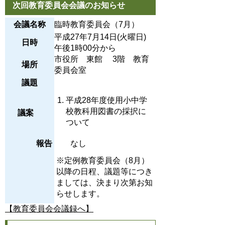
次回教育委員会会議のお知らせ
会議名称
臨時教育委員会（7月）
平成27年7月14日(火曜日)
日時
午後1時00分から
市役所 東館 3階 教育
場所
委員会室
議題
平成28年度使用小中学
校教科用図書の採択に
議案
ついて
報告
なし
※定例教育委員会（8月）
以降の日程、議題等につき
ましては、決まり次第お知
らせします。
【教育委員会会議録へ】