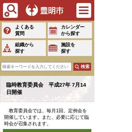
Tiếng Việt
よくある
カレンダー
質問
から探す
組織から
施設を
探す
探す
臨時教育委員会 平成27年 7月14
日開催
教育委員会では、毎月1回、定例会を
開催しています。また、必要に応じて臨
時会が召集されます。