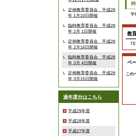
問
定例教育委員会 平成28
学校
年 1月10日開催
臨時教育委員会 平成28
年 2月 1日開催
教
定例教育委員会 平成28
TE
年 2月16日開催
臨時教育委員会 平成28
ペ
年 3月 4日開催
定例教育委員会 平成28
この
年 3月15日開催
過年度分はこちら
平成29年度
平成28年度
平成27年度