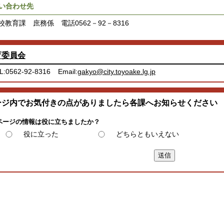
い合わせ先
教育課 庶務係 電話0562－92－8316
育委員会
L:0562-92-8316
Email:
gakyo@city.toyoake.lg.jp
ージ内でお気付きの点がありましたら各課へお知らせください
ページの情報は役に立ちましたか？
役に立った
どちらともいえない