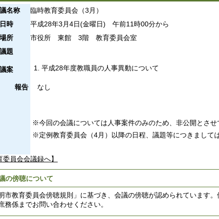
議名称
臨時教育委員会（3月）
日時
平成28年3月4日(金曜日) 午前11時00分から
場所
市役所 東館 3階 教育委員会室
議題
平成28年度教職員の人事異動について
議案
報告
なし
※今回の会議については人事案件のみのため、非公開とさせ
※定例教育委員会（4月）以降の日程、議題等につきまして
育委員会会議録へ】
議の傍聴について
明市教育委員会傍聴規則」に基づき、会議の傍聴が認められています。
庶務係までお問い合わせください。