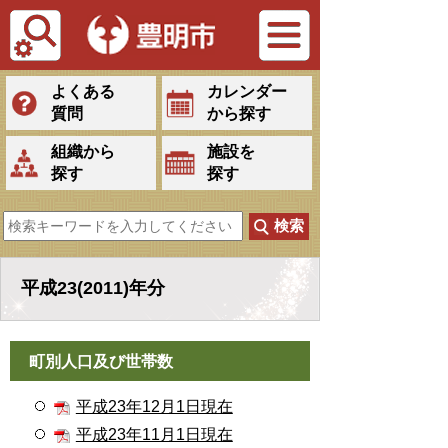
Tiếng Việt
よくある
カレンダー
質問
から探す
組織から
施設を
探す
探す
平成23(2011)年分
町別人口及び世帯数
平成23年12月1日現在
平成23年11月1日現在