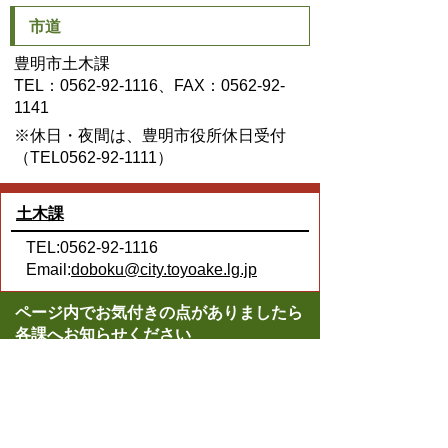
市道
豊明市土木課
TEL：0562-92-1116、FAX：0562-92-
1141
※休日・夜間は、豊明市役所休日受付
（TEL0562-92-1111）
土木課
TEL:0562-92-1116
Email:
doboku@city.toyoake.lg.jp
ページ内でお気付きの点がありましたら
各課へお知らせください
このページの情報は役に立ちましたか？
役に立った
どちらともいえない