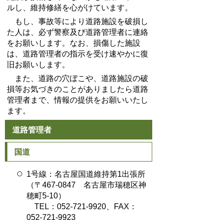
ルし、維持修繕を心がけています。
もし、事故等により道路施設を破損し
た人は、必ず警察及び道路管理者に連絡
をお願いします。なお、損傷した施設
は、道路管理者の指示を受け速やかに復
旧お願いします。
また、道路の穴ぼこや、道路施設の破
損等お気づきのことがありましたら道路
管理者まで、情報の提供をお願いいたし
ます。
道路管理者
国道
1号線：名古屋国道維持第1出張所
（〒467-0847 名古屋市瑞穂区神
穂町5-10）
TEL：052-721-9920、FAX：
052-721-9923