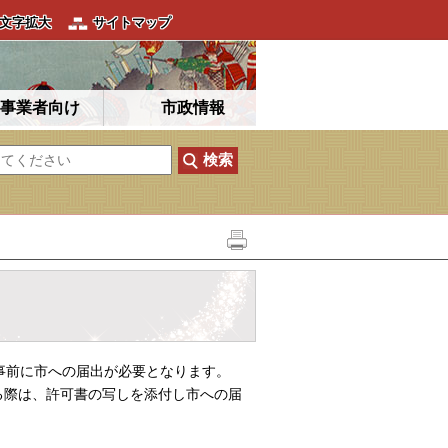
文字拡大
サイトマップ
事業者向け
市政情報
事前に市への届出が必要となります。
る際は、許可書の写しを添付し市への届