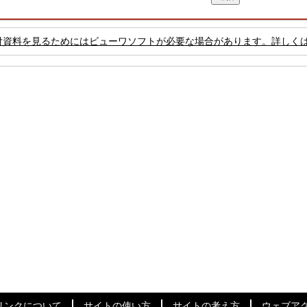
付資料を見るためにはビューワソフトが必要な場合があります。詳しく
リンクについて
サイトの使い方
サイトの考え方
ウェブア