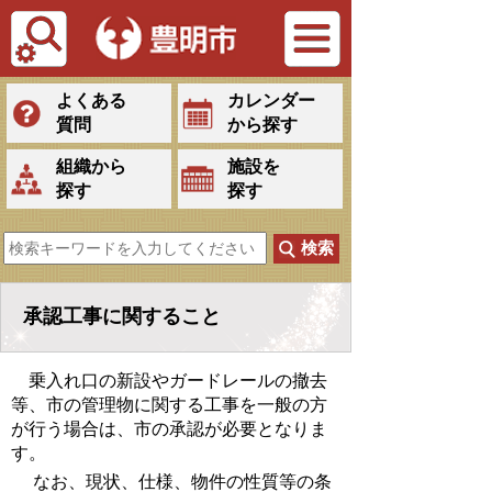
Tiếng Việt
よくある
カレンダー
質問
から探す
組織から
施設を
探す
探す
承認工事に関すること
乗入れ口の新設やガードレールの撤去
等、市の管理物に関する工事を一般の方
が行う場合は、市の承認が必要となりま
す。
なお、現状、仕様、物件の性質等の条