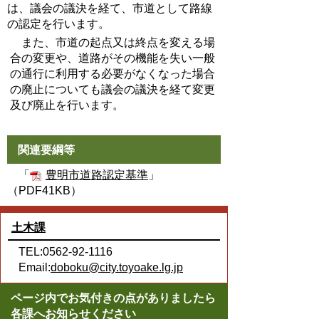
は、議会の議決を経て、市道として路線
の認定を行います。
また、市道の起点又は終点を変える場
合の変更や、道路がその機能を失い一般
の通行に利用する必要がなくなった場合
の廃止についても議会の議決を経て変更
及び廃止を行います。
関連要綱等
「
豊明市道路認定基準
」
（PDF41KB）
土木課
TEL:0562-92-1116
Email:
doboku@city.toyoake.lg.jp
ページ内でお気付きの点がありましたら
各課へお知らせください