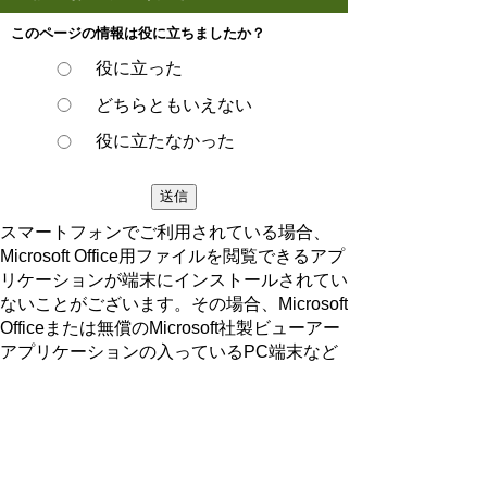
このページの情報は役に立ちましたか？
役に立った
どちらともいえない
役に立たなかった
スマートフォンでご利用されている場合、
Microsoft Office用ファイルを閲覧できるアプ
リケーションが端末にインストールされてい
ないことがございます。その場合、Microsoft
Officeまたは無償のMicrosoft社製ビューアー
アプリケーションの入っているPC端末など
をご利用し閲覧をお願い致します。
ページの先頭へ戻る
プライバシーポリシー
著作権とリンクについて
サイトの使い方