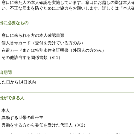
窓口に来た人の本人確認を実施しています。窓口にお越しの際は本人
い。不正な届出を防ぐためにご協力をお願いします。詳しくは
「本人
出に必要なもの
窓口に来られる方の本人確認書類
個人番号カード（交付を受けている方のみ）
在留カードまたは特別永住者証明書（外国人の方のみ）
その他該当する関係書類（※1）
出期間
した日から14日以内
出ができる人
本人
異動する世帯の世帯主
異動をする方から委任を受けた代理人（※2）