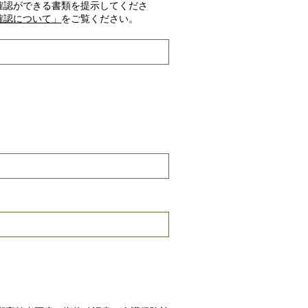
確認ができる書類を提示してくださ
確認について」
をご覧ください。