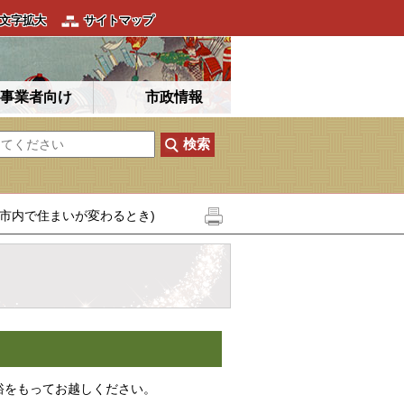
文字拡大
サイトマップ
事業者向け
市政情報
明市内で住まいが変わるとき)
裕をもってお越しください。