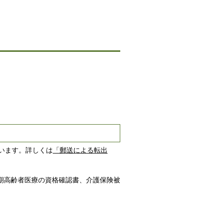
います。詳しくは
「郵送による転出
後期高齢者医療の資格確認書、介護保険被