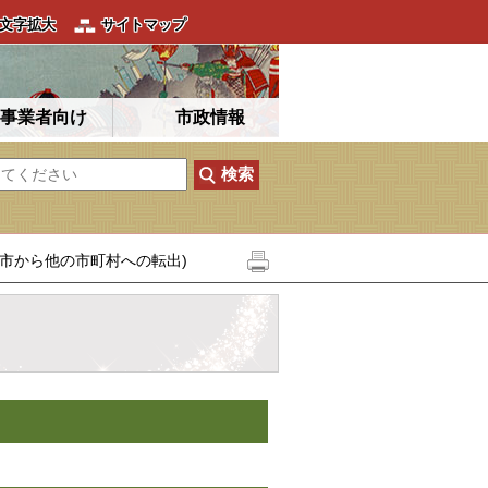
文字拡大
サイトマップ
事業者向け
市政情報
明市から他の市町村への転出)