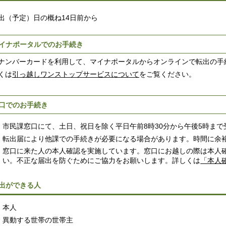
（予定）日の概ね14日前から
イナポータルでのお手続き
ナンバーカードを利用して、マイナポータルからオンラインで転出の手
くは
引っ越しワンストップサービスについて
をご覧ください。
口でのお手続き
市民課窓口にて、土日、祝日を除く平日午前8時30分から午後5時まで
転出届により他課での手続きが必要になる場合があります。時間に余
窓口に来た人の本人確認を実施しています。窓口にお越しの際は本人
い。不正な届出を防ぐためにご協力をお願いします。詳しくは
「本人
出ができる人
本人
異動する世帯の世帯主