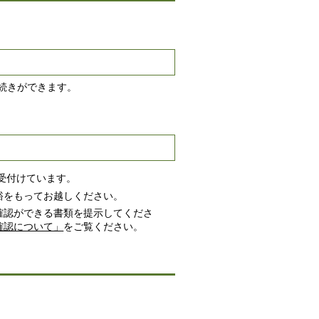
続きができます。
受付けています。
裕をもってお越しください。
確認ができる書類を提示してくださ
確認について」
をご覧ください。