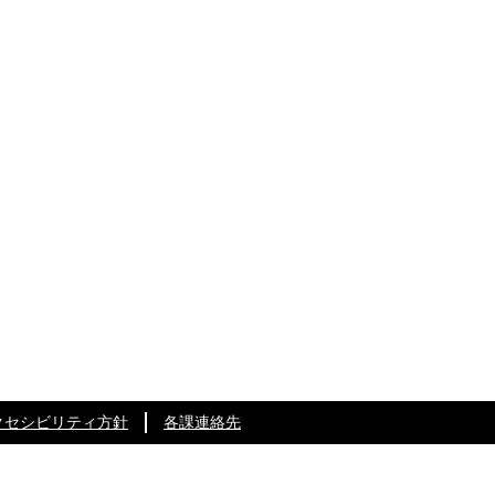
クセシビリティ方針
各課連絡先