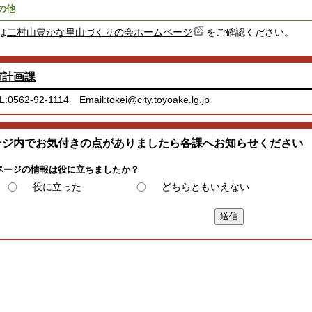
の他
は
二村山豊かな里山づくりの会ホームページ
をご確認ください。
市計画課
L:0562-92-1114
Email:
tokei@city.toyoake.lg.jp
ージ内でお気付きの点がありましたら各課へお知らせください
ページの情報は役に立ちましたか？
役に立った
どちらともいえない