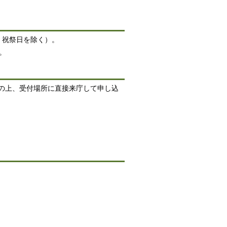
、祝祭日を除く）。
。
の上、受付場所に直接来庁して申し込