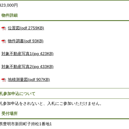
423,000円
．物件詳細
位置図(pdf 2759KB)
物件調書(pdf 93KB)
対象不動産写真1(jpg 423KB)
対象不動産写真2(jpg 433KB)
地積測量図(pdf 907KB)
札参加申込について
札参加申込をされないと、入札にご参加いただけません。
．受付場所
県豊明市新田町子持松1番地1