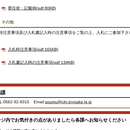
委任状：記載例(pdf 80KB)
．その他
時注意事項及び入札書記入時の注意事項をご覧の上、入札にご参加下さ
入札時注意事項(pdf 165KB)
入札書記入時の注意事項(pdf 134KB)
務課
L:0562-92-8315
Email:
soumu@city.toyoake.lg.jp
ージ内でお気付きの点がありましたら各課へお知らせください