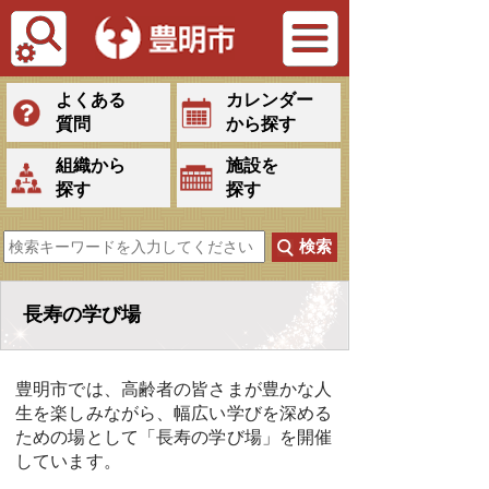
Tiếng Việt
よくある
カレンダー
質問
から探す
組織から
施設を
探す
探す
長寿の学び場
豊明市では、高齢者の皆さまが豊かな人
生を楽しみながら、幅広い学びを深める
ための場として「長寿の学び場」を開催
しています。