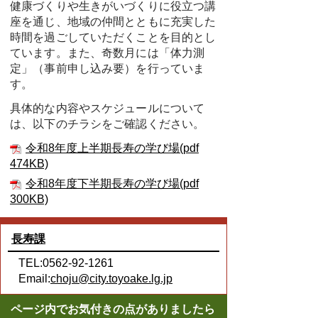
健康づくりや生きがいづくりに役立つ講
座を通じ、地域の仲間とともに充実した
時間を過ごしていただくことを目的とし
ています。
また、奇数月には「体力測
定」（事前申し込み要）を行っていま
す。
具体的な内容やスケジュールについて
は、以下のチラシをご確認ください。
令和8年度上半期長寿の学び場(pdf
474KB)
令和8年度下半期長寿の学び場(pdf
300KB)
長寿課
TEL:0562-92-1261
Email:
choju@city.toyoake.lg.jp
ページ内でお気付きの点がありましたら