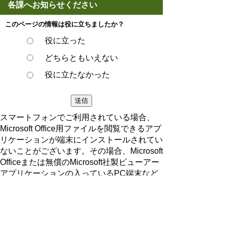
各課へお知らせください
このページの情報は役に立ちましたか？
役に立った
どちらともいえない
役に立たなかった
スマートフォンでご利用されている場合、
Microsoft Office用ファイルを閲覧できるアプ
リケーションが端末にインストールされてい
ないことがございます。その場合、Microsoft
Officeまたは無償のMicrosoft社製ビューアー
アプリケーションの入っているPC端末など
をご利用し閲覧をお願い致します。
ページの先頭へ戻る
プライバシーポリシー