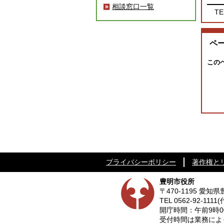
相談窓口一覧
TE
ペ
この
プライバシーポリシー
著作権と
豊明市役所
〒470-1195 愛
TEL
0562-92-1111
(
開庁時間：午前9時0
受付時間は業務によって異