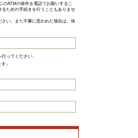
のATMの操作を電話でお願いするこ
けるための手続きを行うこともありませ
ださい。また不審に思われた場合は、保
”へ行ってください」
ます」