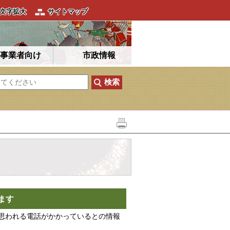
文字拡大
サイトマップ
事業者向け
市政情報
ます
思われる電話がかかっているとの情報