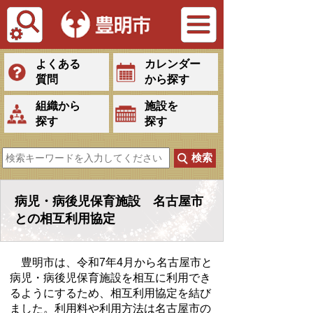
Tiếng Việt
よくある
カレンダー
質問
から探す
組織から
施設を
探す
探す
病児・病後児保育施設 名古屋市
との相互利用協定
豊明市は、令和7年4月から名古屋市と
病児・病後児保育施設を相互に利用でき
るようにするため、相互利用協定を結び
ました。利用料や利用方法は名古屋市の