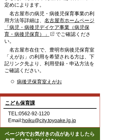
定めによります。
名古屋市の病児・病後児保育事業の利
用方法等詳細は、
名古屋市ホームページ
「病児・病後児デイケア事業（病児保
育・病後児保育）」
でご確認くださ
い。
名古屋市在住で、豊明市病後児保育室
「えがお」の利用を希望される方は、下
記リンク先より、利用登録・申込方法を
ご確認ください。
病後児保育室えがお
こども保育課
TEL:0562-92-1120
Email:
hoiku@city.toyoake.lg.jp
ページ内でお気付きの点がありましたら